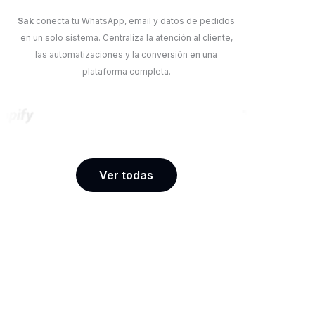
Sak
conecta tu WhatsApp, email y datos de pedidos
en un solo sistema. Centraliza la atención al cliente,
las automatizaciones y la conversión en una
plataforma completa.
Ver todas