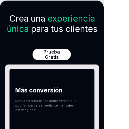
Crea una
experiencia
única
para tus clientes
Prueba
Gratis
Más conversión
Recupera automáticamente ventas que
podrían perderse mediante mensajes
estratégicos.