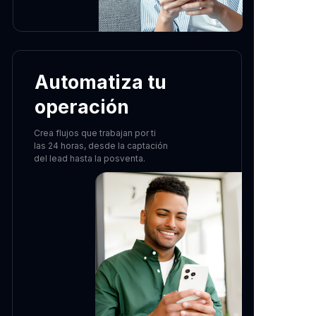
Automatiza tu
operación
Crea flujos que trabajan por ti
las 24 horas, desde la captación
del lead hasta la posventa.