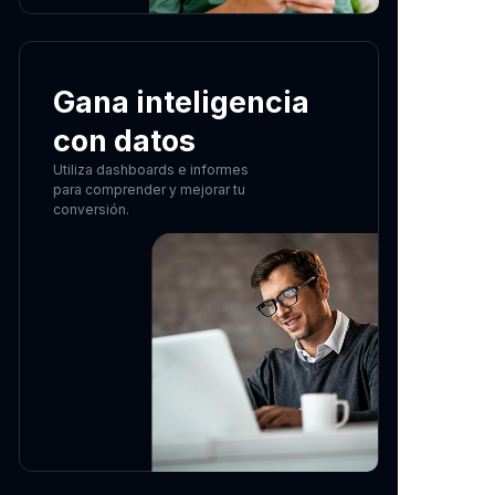
Gana inteligencia
con datos
Utiliza dashboards e informes
para comprender y mejorar tu
conversión.