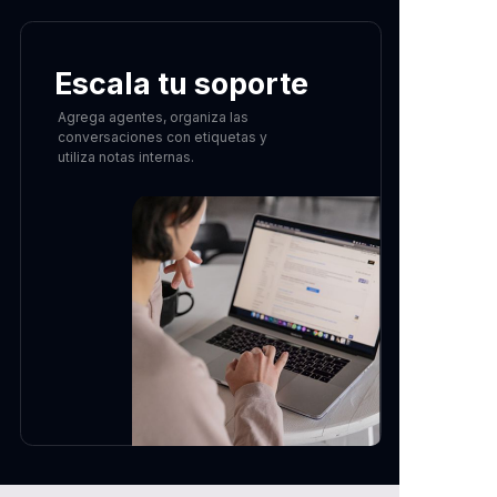
Escala tu soporte
Agrega agentes, organiza las
conversaciones con etiquetas y
utiliza notas internas.