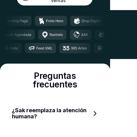
ventas
Preguntas
frecuentes
¿Sak reemplaza la atención 
humana?