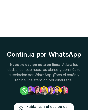
Continúa por WhatsApp
Nuestro equipo está en línea!
Aclara tus
dudas, conoce nuestros planes y continúa tu
suscripción por WhatsApp. ¡Toca el botón y
recibe una atención personalizada!
Hablar con el equipo de