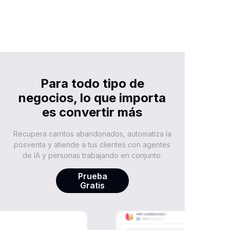
Para todo tipo de
negocios, lo que importa
es convertir más
Recupera carritos abandonados, automatiza la
posventa y atiende a tus clientes con agentes
de IA y personas trabajando en conjunto.
Prueba
Gratis