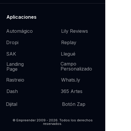
Aplicaciones
Automágico
Lily Reviews
Replay
Dropi
SAK
Llegué
Campo
Landing
Personalizado
Page
Whats.
ly
Rastreio
365 Artes
Dash
Botón Zap
Dijital
© Empreender 2009 - 2026. Todos los derechos
reservados.