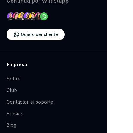
​Continúa por Whastapp
Quiero ser cliente
Empresa
Sobre
Club
Contactar el soporte
Precios
Blog