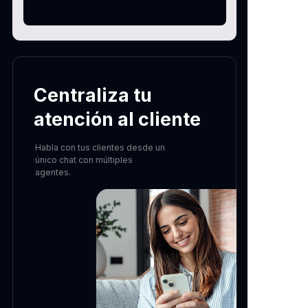
Centraliza tu
atención al cliente
Habla con tus clientes desde un
único chat con múltiples
agentes.