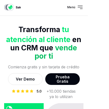
Menú
Transforma
tu
atención al cliente
en
un CRM que
vende
por
ti
Comienza gratis y sin tarjeta de crédito
Prueba
Ver Demo
Gratis
+10.000 tiendas
ya lo utilizan