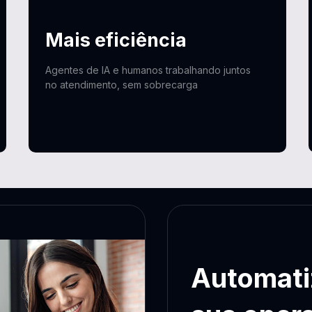
Mais eficiência
Agentes de IA e humanos trabalhando juntos
no atendimento, sem sobrecarga
Automati