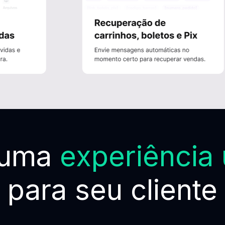
 uma
experiência 
para seu cliente