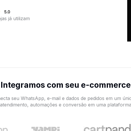
as já utilizam
Integramos com seu e-commerce
ecta seu WhatsApp, e-mail e dados de pedidos em um únic
e atendimento, automações e conversão em uma plataforma