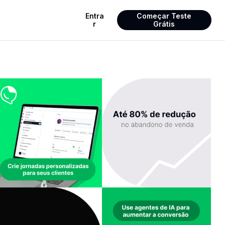
Entra
Começar Teste
r
Grátis