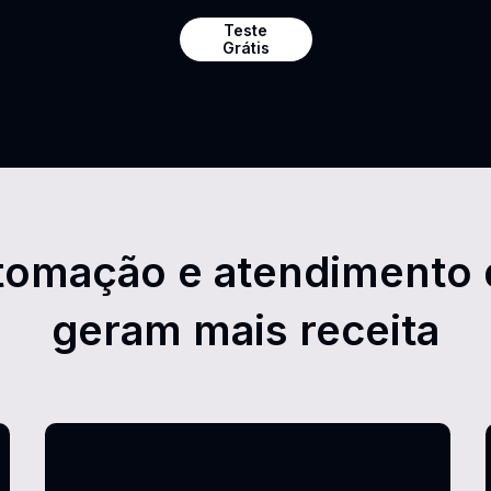
Teste
Grátis
tomação e atendimento 
geram mais receita